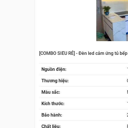
[COMBO SIÊU RẺ] - Đèn led cảm ứng tủ bếp v
Nguồn điện:
Thương hiệu:
Màu sắc:
Kích thước:
Bảo hành:
Chất liệu: