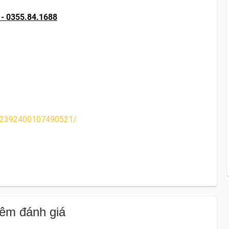
 - 0355.84.1688
/2392400107490521/
êm đánh giá