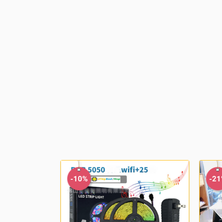
-10%
-2