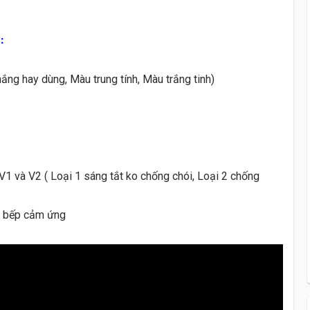
:
ng hay dùng, Màu trung tính, Màu trắng tinh)
 V1 và V2 ( Loại 1 sáng tắt ko chống chói, Loại 2 chống
ủ bếp cảm ứng