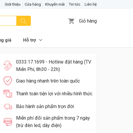
Giới thiệu
Cửa hàng
Khuyến mãi
Tin tức
Liên hệ
Giỏ hàng
ng giá
Hỗ trợ
0333.17.1699 - Hotline đặt hàng (TV
Miễn Phí, 8h30 - 22h)
Giao hàng nhanh trên toàn quốc
Thanh toán tiện lợi với nhiều hình thức
Bảo hành sản phẩm trọn đời
Miễn phí đổi sản phẩm trong 7 ngày
(trừ đèn led, dây điện)