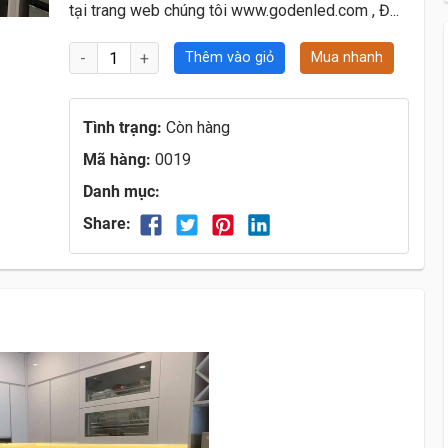
tại trang web chúng tôi www.godenled.com , Đ...
Thêm vào giỏ
Mua nhanh
Tình trạng:
Còn hàng
Mã hàng:
0019
Danh mục:
Share: