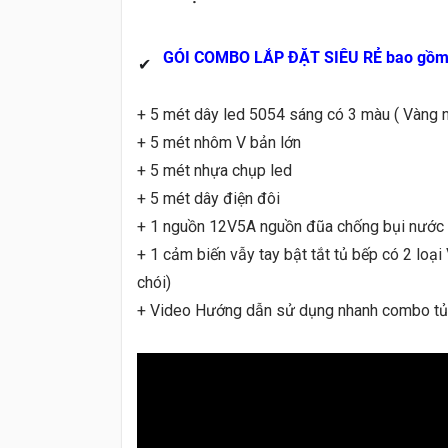
GÓI COMBO LẮP ĐẶT SIÊU RẺ bao
gồm
✔
+ 5 mét dây led 5054 sáng có 3 màu ( Vàng nắ
+ 5 mét nhôm V bản lớn
+ 5 mét nhựa chụp led
+ 5 mét dây điện đôi
+ 1 nguồn 12V5A nguồn đũa chống bụi nước
+ 1 cảm biến vẫy tay bật tắt tủ bếp có 2 loại
chói)
+ Video Hướng dẫn sử dụng nhanh combo t