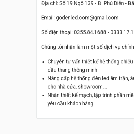
Địa chỉ: Số 19 Ngõ 139 - Đ. Phú Diễn - B
Email: godenled.com@gmail.com
Số điện thoại: 0355.84.1688 - 0333.17.
Chúng tôi nhận làm một số dịch vụ chính
Chuyên tư vấn thiết kế hệ thống chiế
cầu thang thông minh
Nâng cấp hệ thống đèn led âm trần, âm
cho nhà cửa, showroom,...
Nhận thiết kế mạch, lập trình phần m
yêu cầu khách hàng