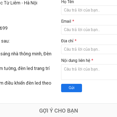
Họ Tên
ắc Từ Liêm - Hà Nội
Email
1699
Địa chỉ
 sau:
u sáng nhà thông minh, Đèn
Nội dung liên hệ
 tường, đèn led trang trí
ềm điều khiển đèn led theo
Gửi
GỢI Ý CHO BẠN