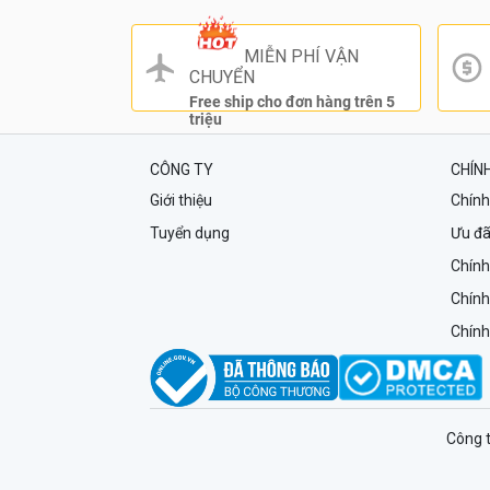
MIỄN PHÍ VẬN
CHUYỂN
Free ship cho đơn hàng trên 5
triệu
CÔNG TY
CHÍN
Giới thiệu
Chính
Tuyển dụng
Ưu đã
Chính
Chính
Chính
Công 