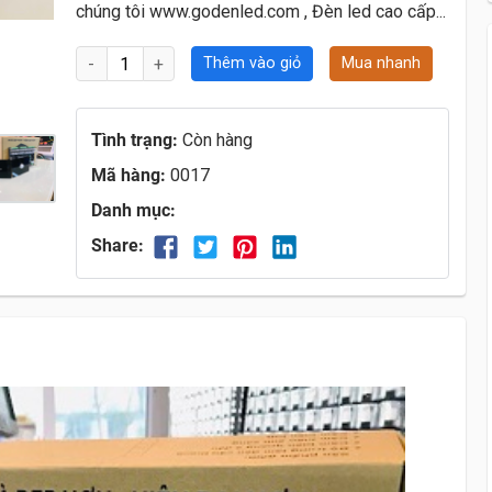
chúng tôi www.godenled.com , Đèn led cao cấp...
Thêm vào giỏ
Mua nhanh
Tình trạng:
Còn hàng
Mã hàng:
0017
Danh mục:
Share: