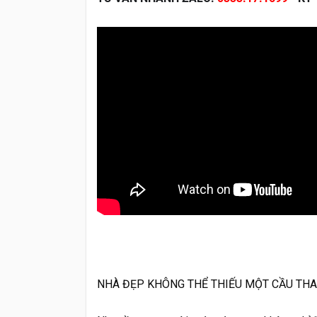
NHÀ ĐẸP KHÔNG THỂ THIẾU MỘT CẦU TH