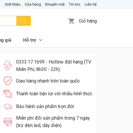
Giới thiệu
Cửa hàng
Khuyến mãi
Tin tức
Liên hệ
Giỏ hàng
ng giá
Hỗ trợ
0333.17.1699 - Hotline đặt hàng (TV
Miễn Phí, 8h30 - 22h)
Giao hàng nhanh trên toàn quốc
Thanh toán tiện lợi với nhiều hình thức
Bảo hành sản phẩm trọn đời
Miễn phí đổi sản phẩm trong 7 ngày
(trừ đèn led, dây điện)