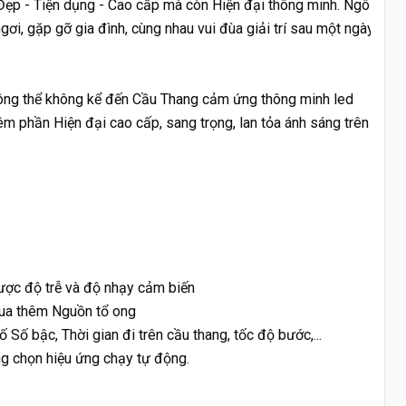
ẹp - Tiện dụng - Cao cấp mà còn Hiện đại thông minh. Ngôi 
gơi, gặp gỡ gia đình, cùng nhau vui đùa giải trí sau một ngày 
không thể không kể đến Cầu Thang cảm ứng thông minh led 
m phần Hiện đại cao cấp, sang trọng, lan tỏa ánh sáng trên 
ược độ trễ và độ nhạy cảm biến
ua thêm Nguồn tổ ong
 Số bậc, Thời gian đi trên cầu thang, tốc độ bước,...
g chọn hiệu ứng chạy tự động.