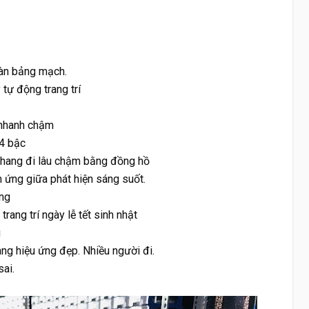
oàn bảng mạch.
tự động trang trí
g nhanh chậm
24 bậc
u thang đi lâu chậm bằng đồng hồ
 ứng giữa phát hiện sáng suốt. 
ang
rang trí ngày lễ tết sinh nhật 
g
ng hiệu ứng đẹp. Nhiều người đi. 
ai.