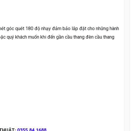
mét góc quét 180 độ nhạy đảm bảo lắp đặt cho những hành
oặc quý khách muốn khi đến gần cầu thang đèn cầu thang
 THUẬT:
0355.84.1688