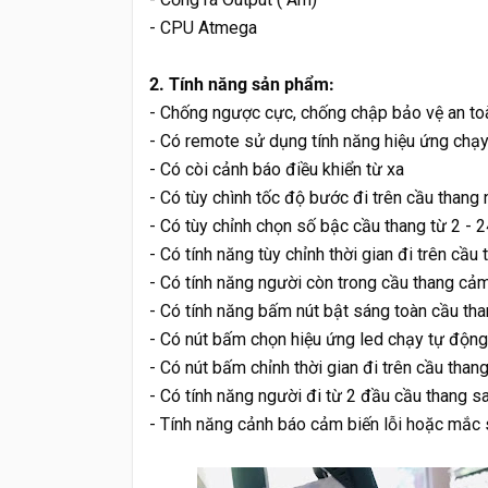
- CPU Atmega
2. Tính năng sản phẩm:
- Chống ngược cực, chống chập bảo vệ an t
- Có remote sử dụng tính năng hiệu ứng chạy 
- Có còi cảnh báo điều khiển từ xa
- Có tùy chình tốc độ bước đi trên cầu than
- Có tùy chỉnh chọn số bậc cầu thang từ 2 - 
- Có tính năng tùy chỉnh thời gian đi trên cầ
- Có tính năng người còn trong cầu thang cảm
- Có tính năng bấm nút bật sáng toàn cầu th
- Có nút bấm chọn hiệu ứng led chạy tự động t
- Có nút bấm chỉnh thời gian đi trên cầu than
- Có tính năng người đi từ 2 đầu cầu thang sa
- Tính năng cảnh báo cảm biến lỗi hoặc mắc s