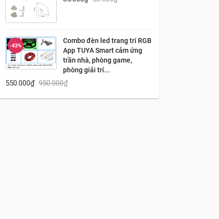
Combo đèn led trang trí RGB
-43%
App TUYA Smart cảm ứng
trần nhà, phòng game,
phòng giải trí...
550.000
₫
950.000
₫