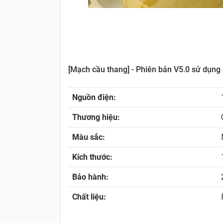
[Mạch cầu thang] - Phiên bản V5.0 sử dụng
Nguồn điện:
Thương hiệu:
Màu sắc:
Kích thước:
Bảo hành:
Chất liệu: