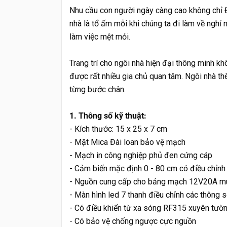
Nhu cầu con người ngày càng cao không chỉ Đ
nhà là tổ ấm mỗi khi chúng ta đi làm về nghỉ n
làm việc mệt mỏi.
Trang trí cho ngôi nhà hiện đại thông minh 
được rất nhiều gia chủ quan tâm. Ngôi nhà thê
từng bước chân.
1. Thông số kỹ thuật:
- Kích thước: 15 x 25 x 7 cm
- Mặt Mica Đài loan bảo vệ mạch
- Mạch in công nghiệp phủ đen cứng cáp
- Cảm biến mặc định 0 - 80 cm có điều chỉn
- Nguồn cung cấp cho bảng mạch 12V20A m
- Màn hình led 7 thanh điều chỉnh các thông số
- Có điều khiển từ xa sóng RF315 xuyên tườn
- Có bảo vệ chống ngược cực nguồn