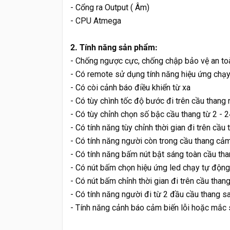
- Cổng ra Output ( Âm)
- CPU Atmega
2. Tính năng sản phẩm:
- Chống ngược cực, chống chập bảo vệ an t
- Có remote sử dụng tính năng hiệu ứng chạy 
- Có còi cảnh báo điều khiển từ xa
- Có tùy chình tốc độ bước đi trên cầu than
- Có tùy chỉnh chọn số bậc cầu thang từ 2 - 
- Có tính năng tùy chỉnh thời gian đi trên cầ
- Có tính năng người còn trong cầu thang cảm
- Có tính năng bấm nút bật sáng toàn cầu th
- Có nút bấm chọn hiệu ứng led chạy tự động t
- Có nút bấm chỉnh thời gian đi trên cầu than
- Có tính năng người đi từ 2 đầu cầu thang sa
- Tính năng cảnh báo cảm biến lỗi hoặc mắc s