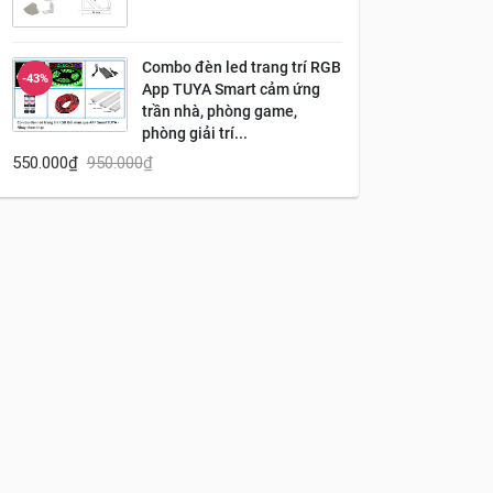
Combo đèn led trang trí RGB
-43%
App TUYA Smart cảm ứng
trần nhà, phòng game,
phòng giải trí...
550.000
₫
950.000
₫