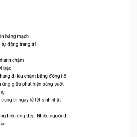
oàn bảng mạch.
tự động trang trí
g nhanh chậm
24 bậc
u thang đi lâu chậm bằng đồng hồ
 ứng giữa phát hiện sáng suốt. 
ang
rang trí ngày lễ tết sinh nhật 
g
ng hiệu ứng đẹp. Nhiều người đi. 
ai.