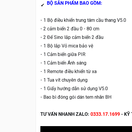
BỘ SẢN PHẨM BAO GỒM:
✔
- 1 Bộ điều khiển trung tâm cầu thang V5.0
- 2 cảm biến 2 đầu 0 - 80 cm
- 2 Đế Sino lắp cảm biến 2 đầu
- 1 Bộ lắp Vỏ mica bảo vệ
- 1 Cảm biến giữa PIR
- 1 Cảm biến Ánh sáng
- 1 Remote điều khiển từ xa
- 1 Tua vít chuyên dụng
- 1 Giấy hướng dẫn sử dụng V5.0
- Bao bì đóng gói dán tem nhãn BH
TƯ VẤN NHANH ZALO:
0333.17.1699
- KỸ