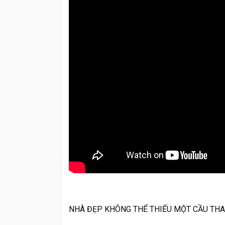
NHÀ ĐẸP KHÔNG THỂ THIẾU MỘT CẦU TH