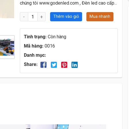
chúng tôi www.godenled.com , Đèn led cao cấp...
Thêm vào giỏ
Mua nhanh
Tình trạng:
Còn hàng
Mã hàng:
0016
Danh mục:
Share: