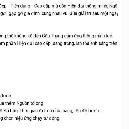
ẹp - Tiện dụng - Cao cấp mà còn Hiện đại thông minh. Ngôi 
gơi, gặp gỡ gia đình, cùng nhau vui đùa giải trí sau một ngày 
không thể không kể đến Cầu Thang cảm ứng thông minh led 
m phần Hiện đại cao cấp, sang trọng, lan tỏa ánh sáng trên 
h được
ua thêm Nguồn tổ ong
 Số bậc, Thời gian đi trên cầu thang, tốc độ bước,...
g chọn hiệu ứng chạy tự động.