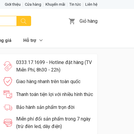
Giới thiệu
Cửa hàng
Khuyến mãi
Tin tức
Liên hệ
Giỏ hàng
ng giá
Hỗ trợ
0333.17.1699 - Hotline đặt hàng (TV
Miễn Phí, 8h30 - 22h)
Giao hàng nhanh trên toàn quốc
Thanh toán tiện lợi với nhiều hình thức
Bảo hành sản phẩm trọn đời
Miễn phí đổi sản phẩm trong 7 ngày
(trừ đèn led, dây điện)