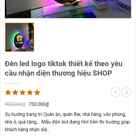
Đèn led logo tiktok thiết kế theo yêu
cầu nhận diện thương hiệu SHOP
900.000
₫
750.000
₫
Xu hướng trang trí Quán ăn, quán Bar, nhà hàng, văn phòng,
nhà ở, quà tặng,... Mẫu đèn led đang Hot trên thị trường giúp
khách hàng nhận diệ...