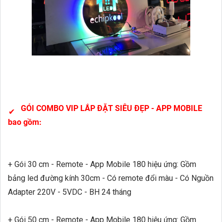
GÓI COMBO VIP LẮP ĐẶT SIÊU ĐẸP - APP MOBILE
✔
bao
gồm:
+ Gói 30 cm - Remote - App Mobile 180 hiệu ứng: Gồm
bảng led đường kính 30cm - Có remote đổi màu - Có Nguồn
Adapter 220V - 5VDC - BH 24 tháng
+ Gói 50 cm - Remote
- App Mobile 180 hiệu ứng
:
Gồm