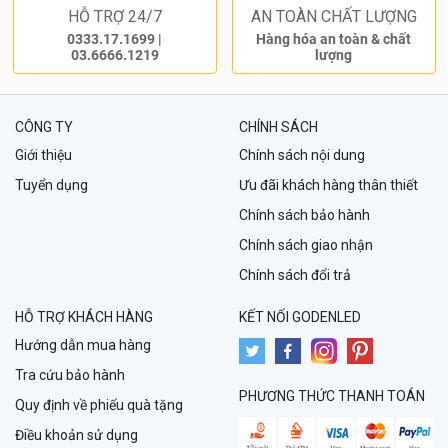
HỖ TRỢ 24/7
AN TOÀN CHẤT LƯỢNG
0333.17.1699
|
Hàng hóa an toàn & chất
03.6666.1219
lượng
CÔNG TY
CHÍNH SÁCH
Giới thiệu
Chính sách nội dung
Tuyển dụng
Ưu đãi khách hàng thân thiết
Chính sách bảo hành
Chính sách giao nhận
Chính sách đổi trả
HỖ TRỢ KHÁCH HÀNG
KẾT NỐI GODENLED
Hướng dẫn mua hàng
Tra cứu bảo hành
PHƯƠNG THỨC THANH TOÁN
Quy định về phiếu quà tặng
Điều khoản sử dụng