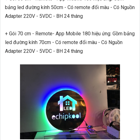
bảng led đường kính 50cm - Có remote đổi màu - Có Nguồn
Adapter 220V - 5VDC - BH 24 tháng
+ Gói 70 cm - Remote
- App Mobile 180 hiệu ứng
:
Gồm bảng
led đường kính 70cm - Có remote đổi màu - Có Nguồn
Adapter 220V - 5VDC - BH 24 tháng