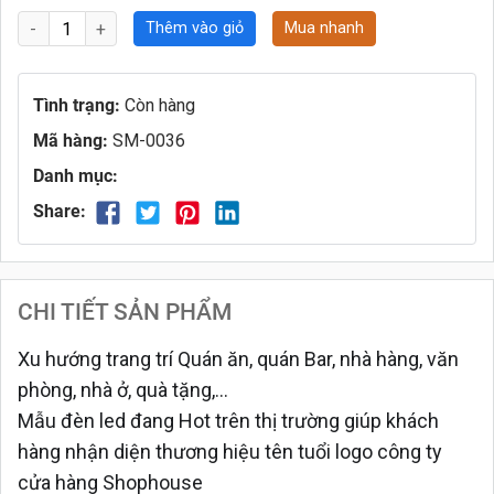
Thêm vào giỏ
Mua nhanh
Tình trạng:
Còn hàng
Mã hàng:
SM-0036
Danh mục:
Share:
CHI TIẾT SẢN PHẨM
Xu hướng trang trí Quán ăn, quán Bar, nhà hàng, văn
phòng, nhà ở, quà tặng,...
Mẫu đèn led đang Hot trên thị trường giúp khách
hàng nhận diện thương hiệu tên tuổi logo công ty
cửa hàng Shophouse