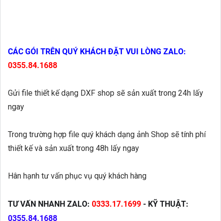
CÁC GÓI TRÊN QUÝ KHÁCH ĐẶT VUI LÒNG
ZALO:
0355.84.1688
Gửi file thiết kế dạng DXF shop sẽ sản xuất trong 24h lấy
ngay
Trong trường hợp file quý khách dạng ảnh Shop sẽ tính phí
thiết kế và sản xuất trong 48h lấy ngay
Hân hạnh tư vấn phục vụ quý khách hàng
TƯ VẤN NHANH ZALO:
0333.17.1699
- KỸ THUẬT:
0355.84.1688