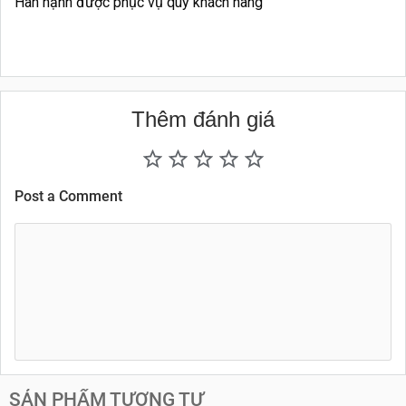
Hân hạnh được phục vụ quý khách hàng
Thêm đánh giá
Post a Comment
SẢN PHẨM TƯƠNG TỰ