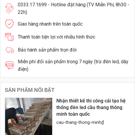
0333.17.1699 - Hotline đặt hàng (TV Miễn Phí, 8h30 -
22h)
Giao hàng nhanh trên toàn quốc
Thanh toán tiện lợi với nhiều hình thức
Bảo hành sản phẩm trọn đời
Miễn phí đổi sản phẩm trong 7 ngày (trừ đèn led, dây
điện)
SẢN PHẨM NỔI BẬT
Nhận thiết kế thi công cải tạo hệ
thống đèn led cầu thang thông
minh toàn quốc
cau-thang-thong-minh
₫