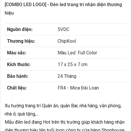
[COMBO LED LOGO] - Đèn led trang trí nhận diện thương
hiệu
Nguồn điện:
5VDC
Thương hiệu:
ChipKool
Màu sắc:
Màu Led Full Color
Kích thước:
17 x 25 x 7 cm
Bảo hành:
24 Tháng
Chất liệu:
FR4 - Mica Đài Loan
Xu hướng trang trí Quán ăn, quán Bar, nhà hàng, văn phòng,
nhà ở, quà tặng,...
Mẫu đèn led đang Hot trên thị trường giúp khách hàng nhận
diện thương hiệu tên tuổi logo công ty cửa hàng Shophouse