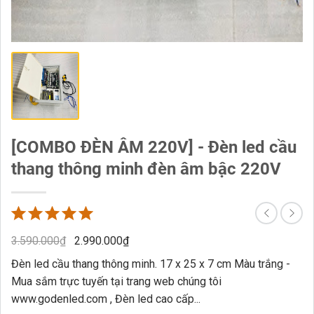
[COMBO ĐÈN ÂM 220V] - Đèn led cầu
thang thông minh đèn âm bậc 220V
3.590.000
₫
2.990.000
₫
Đèn led cầu thang thông minh. 17 x 25 x 7 cm Màu trắng -
Mua sắm trực tuyến tại trang web chúng tôi
www.godenled.com , Đèn led cao cấp...