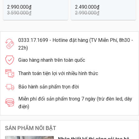
2.990.000
₫
2.490.000
₫
3.590.000
₫
2.990.000
₫
0333.17.1699 - Hotline đặt hàng (TV Miễn Phí, 8h30 -
22h)
Giao hàng nhanh trên toàn quốc
Thanh toán tiện lợi với nhiều hình thức
Bảo hành sản phẩm trọn đời
Miễn phí đổi sản phẩm trong 7 ngày (trừ đèn led, dây
điện)
SẢN PHẨM NỔI BẬT