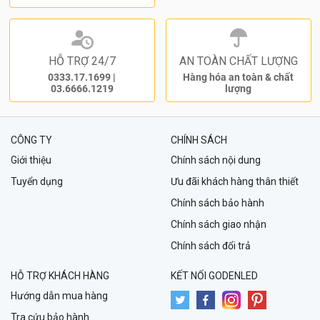
HỖ TRỢ 24/7
AN TOÀN CHẤT LƯỢNG
0333.17.1699
|
Hàng hóa an toàn & chất
03.6666.1219
lượng
CÔNG TY
CHÍNH SÁCH
Giới thiệu
Chính sách nội dung
Tuyển dụng
Ưu đãi khách hàng thân thiết
Chính sách bảo hành
Chính sách giao nhận
Chính sách đổi trả
HỖ TRỢ KHÁCH HÀNG
KẾT NỐI GODENLED
Hướng dẫn mua hàng
Tra cứu bảo hành