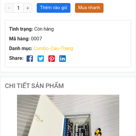
Thêm vào giỏ
Mua nhanh
Tình trạng:
Còn hàng
Mã hàng:
0007
Danh mục:
Combo-Cau-Thang
Share:
CHI TIẾT SẢN PHẨM