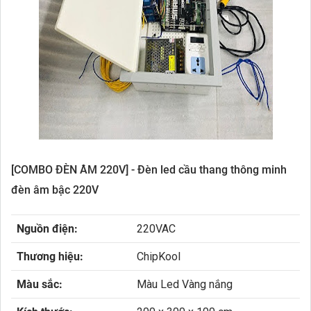
[COMBO ĐÈN ÂM 220V] - Đèn led cầu thang thông minh
đèn âm bậc 220V
Nguồn điện:
220VAC
Thương hiệu:
ChipKool
Màu sắc:
Màu Led Vàng nắng