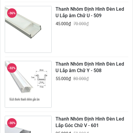
Thanh Nhôm Định Hình Đèn Led
-36%
U Lắp âm Chữ U - 509
45.000
₫
70.000
₫
Thanh Nhôm Định Hình Đèn Led
-32%
U Lắp âm Chữ Y - 508
55.000
₫
80.000
₫
Thanh Nhôm Định Hình Đèn Led
-30%
Lắp Góc Chữ V - 601