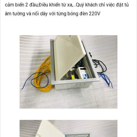
cảm biến 2 đầu,Điều khiển từ xa,...Quý khách chỉ việc đặt tủ
âm tường và nối dây với từng bóng đèn 220V