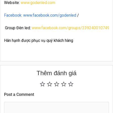
Website:
www.godenled.com
Facebook: www.facebook.com/godenled
/
Group Đèn led:
www.facebook.com/groups/2392400107490
Hân hạnh được phục vụ quý khách hàng
Thêm đánh giá
Post a Comment