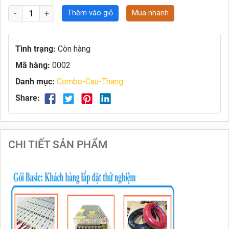
Thêm vào giỏ
Mua nhanh
Tình trạng:
Còn hàng
Mã hàng:
0002
Danh mục:
Combo-Cau-Thang
Share:
CHI TIẾT SẢN PHẨM