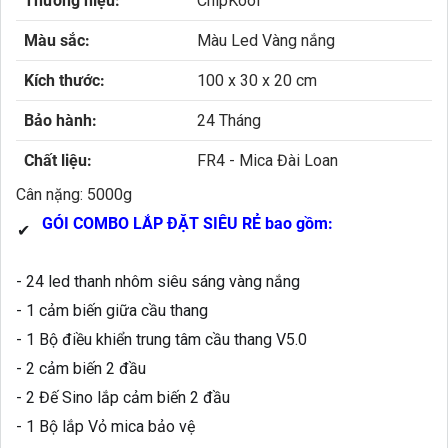
Thương hiệu:
ChipKool
Màu sắc:
Màu Led Vàng nắng
Kích thước:
100 x 30 x 20 cm
Bảo hành:
24 Tháng
Chất liệu:
FR4 - Mica Đài Loan
Cân nặng: 5000g
GÓI COMBO LẮP ĐẶT SIÊU RẺ bao
gồm:
✔
- 24 led thanh nhôm siêu sáng vàng nắng
- 1 cảm biến giữa cầu thang
- 1 Bộ điều khiển trung tâm cầu thang V5.0
- 2 cảm biến 2 đầu
- 2 Đế Sino lắp cảm biến 2 đầu
- 1 Bộ lắp Vỏ mica bảo vệ