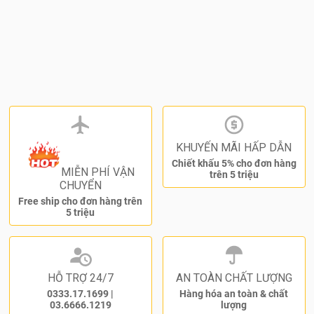
KHUYẾN MÃI HẤP DẪN
Chiết khấu 5% cho đơn hàng
MIỄN PHÍ VẬN
trên 5 triệu
CHUYỂN
Free ship cho đơn hàng trên
5 triệu
HỖ TRỢ 24/7
AN TOÀN CHẤT LƯỢNG
0333.17.1699
|
Hàng hóa an toàn & chất
03.6666.1219
lượng