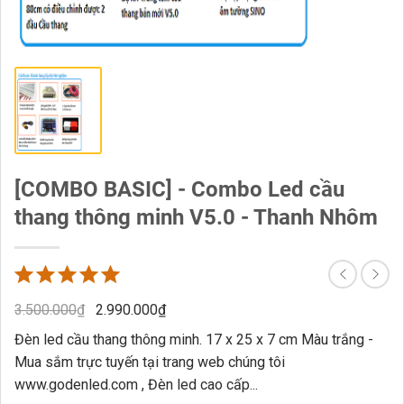
[COMBO BASIC] - Combo Led cầu
thang thông minh V5.0 - Thanh Nhôm
3.500.000
₫
2.990.000
₫
Đèn led cầu thang thông minh. 17 x 25 x 7 cm Màu trắng -
Mua sắm trực tuyến tại trang web chúng tôi
www.godenled.com , Đèn led cao cấp...