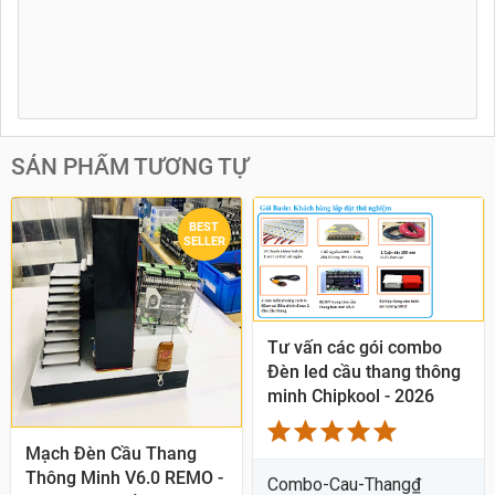
SẢN PHẨM TƯƠNG TỰ
BEST
SELLER
Tư vấn các gói combo
Đèn led cầu thang thông
minh Chipkool - 2026
Mạch Đèn Cầu Thang
Thông Minh V6.0 REMO -
Combo-Cau-Thang
₫